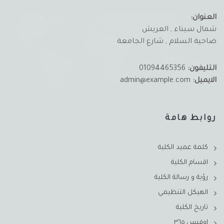
العنوان:
شمال سيناء , العريش
ضاحية السلام , شارع الجامعة
التليفون:
01094465356
الايميل:
admin@example.com
روابط هامة
كلمة عميد الكلية
اقسام الكلية
رؤية و رسالة الكلية
الهيكل التنظيمي
تاريخ الكلية
اوفيس ٣٦٥